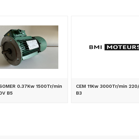
SOMER 0.37Kw 1500Tr/min
CEM 11Kw 3000Tr/min 220
0V B5
B3