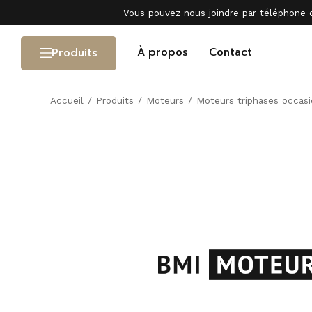
Vous pouvez nous joindre par téléphone 
À propos
Contact
Produits
Accueil
/
Produits
/
Moteurs
/
Moteurs triphases occasi