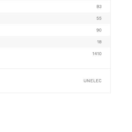
B3
55
90
18
1410
UNELEC