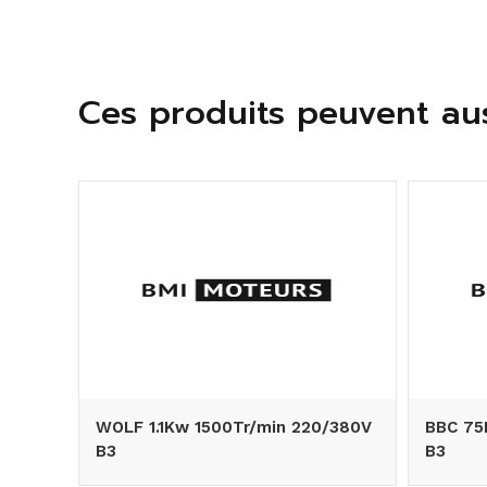
Ces produits peuvent aus
WOLF 1.1Kw 1500Tr/min 220/380V
BBC 75
B3
B3