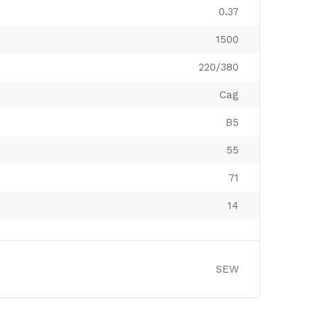
0.37
1500
220/380
Cag
B5
55
71
14
SEW