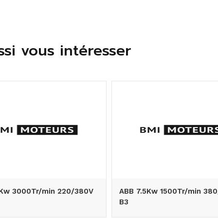
si vous intéresser
Kw 3000Tr/min 220/380V
ABB 7.5Kw 1500Tr/min 38
B3